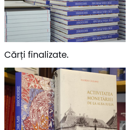
Cărți finalizate.