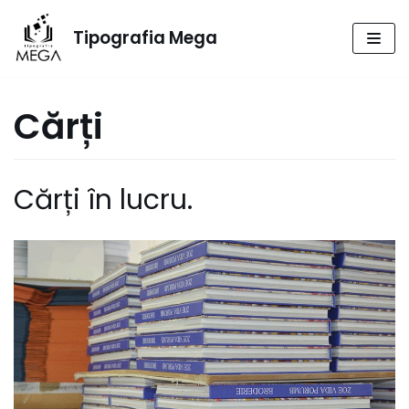
Tipografia Mega
Sari
la
conținut
Cărți
Cărți în lucru.